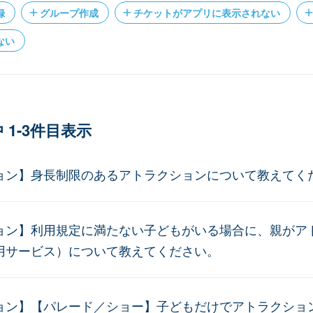
録
グループ作成
チケットがアプリに表示されない
ない
 1-3件目表示
ョン】身長制限のあるアトラクションについて教えてく
ョン】利用規定に満たない子どもがいる場合に、親がア
用サービス）について教えてください。
ョン】【パレード／ショー】子どもだけでアトラクショ