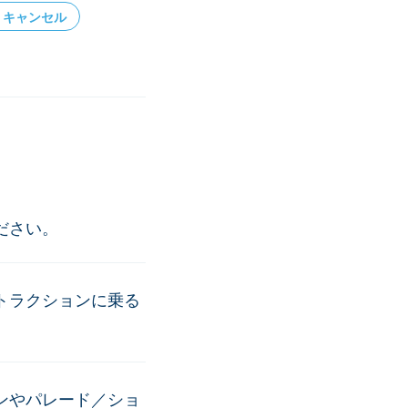
キャンセル
ださい。
トラクションに乗る
ンやパレード／ショ