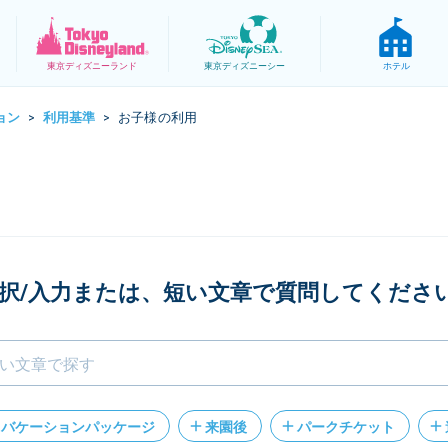
東京
ディズニーランド
東京
ディズニーシー
ホテル
ョン
利用基準
お子様の利用
>
>
択/入力または、短い文章で質問してくださ
バケーションパッケージ
来園後
パークチケット