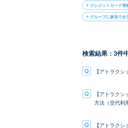
クレジットカード登
グループに参加でき
検索結果：3件中
【アトラクシ
【アトラクシ
方法（交代利
【アトラクシ