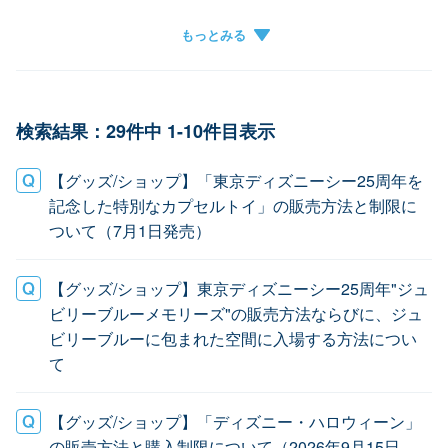
パークチケット
クレジットカード登録
遺失物
グループ作成
チケットがアプリに表示されない
キャンセル
グループに参加できない
検索結果：29件中 1-10件目表示
【グッズ/ショップ】「東京ディズニーシー25周年を
記念した特別なカプセルトイ」の販売方法と制限に
ついて（7月1日発売）
【グッズ/ショップ】東京ディズニーシー25周年"ジュ
ビリーブルーメモリーズ"の販売方法ならびに、ジュ
ビリーブルーに包まれた空間に入場する方法につい
て
【グッズ/ショップ】「ディズニー・ハロウィーン」
の販売方法と購入制限について（2026年9月15日