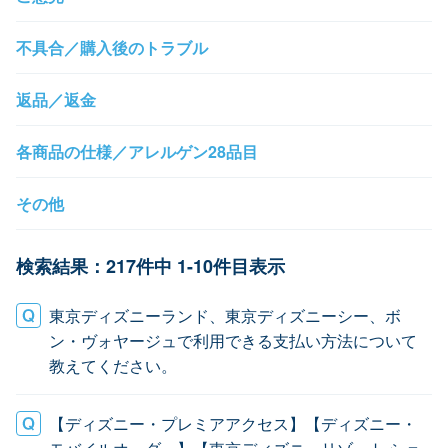
不具合／購入後のトラブル
返品／返金
各商品の仕様／アレルゲン28品目
その他
検索結果：217件中 1-10件目表示
東京ディズニーランド、東京ディズニーシー、ボ
ン・ヴォヤージュで利用できる支払い方法について
教えてください。
【ディズニー・プレミアアクセス】【ディズニー・