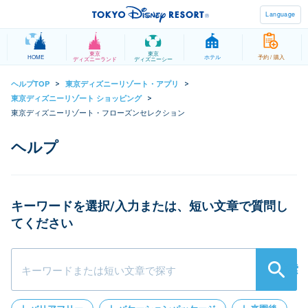
Language
東京
東京
HOME
ホテル
予約 / 購入
ディズニーランド
ディズニーシー
ヘルプTOP
東京ディズニーリゾート・アプリ
>
>
東京ディズニーリゾート ショッピング
>
東京ディズニーリゾート・フローズンセレクション
キーワードを選択/入力または、短い文章で質問し
てください
検索