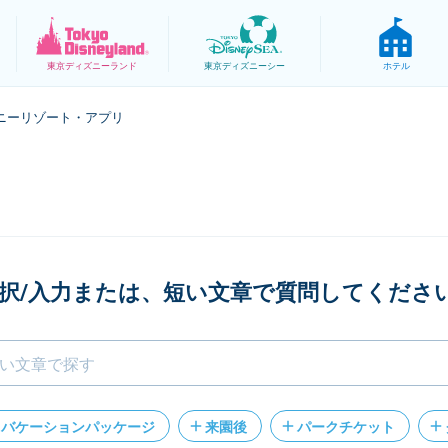
東京
ディズニーランド
東京
ディズニーシー
ホテル
ニーリゾート・アプリ
択/入力または、短い文章で質問してくださ
バケーションパッケージ
来園後
パークチケット