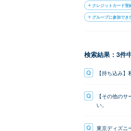
クレジットカード登
グループに参加でき
検索結果：3件中
【持ち込み】
【その他のサ
い。
東京ディズニ