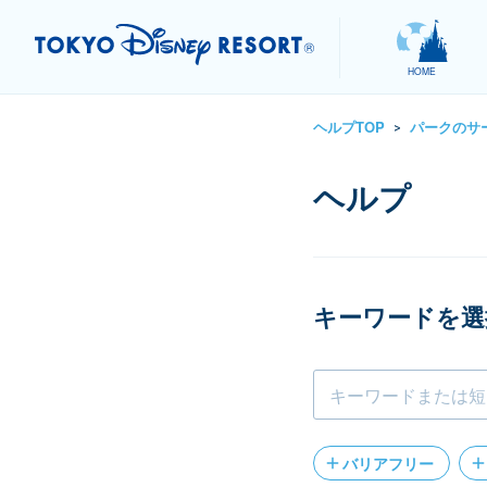
HOME
ヘルプTOP
パークのサ
>
キーワードを選
バリアフリー