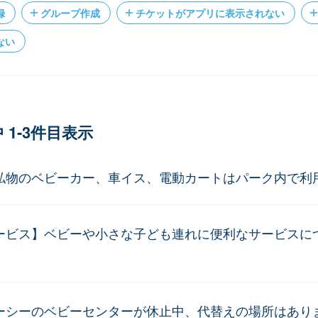
録
グループ作成
チケットがアプリに表示されない
ない
 1-3件目表示
私物のベビーカー、車イス、電動カートはパーク内で利
ービス】ベビーや小さな子ども連れに便利なサービスに
ーシーのベビーセンターが休止中、代替えの場所はあり