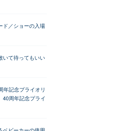
ード／ショーの入場
敷いて待ってもいい
周年記念プライオリ
40周年記念プライ
るベビーカーの使用