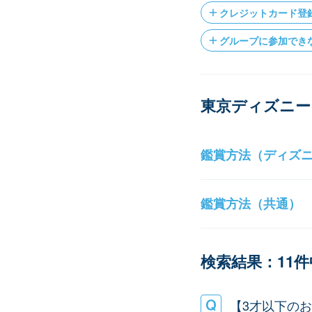
クレジットカード登
グループに参加でき
東京ディズニー
鑑賞方法（ディズ
鑑賞方法（共通）
検索結果：11件中
【3才以下の