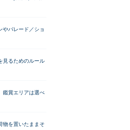
ンやパレード／ショ
を見るためのルール
、鑑賞エリアは選べ
荷物を置いたままそ