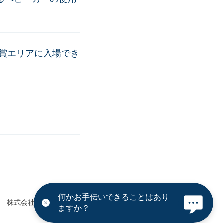
賞エリアに入場でき
何かお手伝いできることはあり
株式会社オリエンタルランド
Disney.jp
ますか？