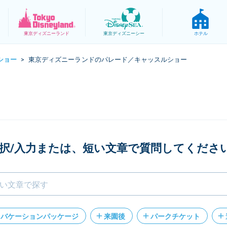
東京
ディズニーランド
東京
ディズニーシー
ホテル
ショー
東京ディズニーランドのパレード／キャッスルショー
>
択/入力または、短い文章で質問してくださ
バケーションパッケージ
来園後
パークチケット