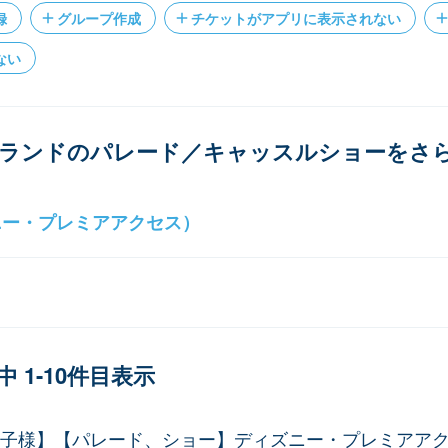
録
グループ作成
チケットがアプリに表示されない
ない
ランドのパレード／キャッスルショーをさ
ニー・プレミアアクセス）
 1-10件目表示
お子様】【パレード、ショー】ディズニー・プレミアア