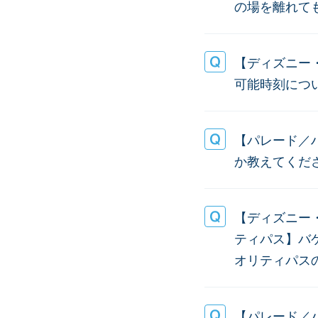
の場を離れて
【ディズニー
可能時刻につ
【パレード／
か教えてくだ
【ディズニー
ティパス】バ
オリティパス
【パレード／