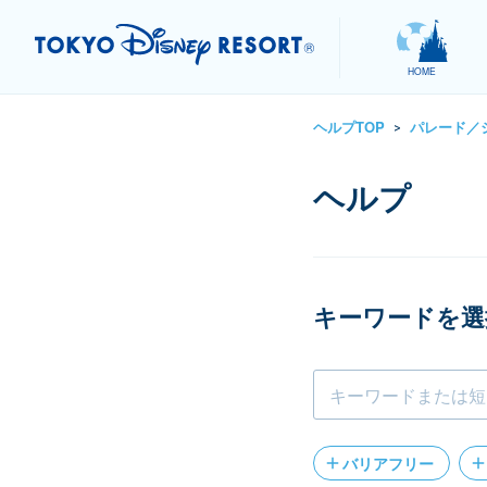
HOME
ヘルプTOP
パレード／
>
キーワードを選
バリアフリー