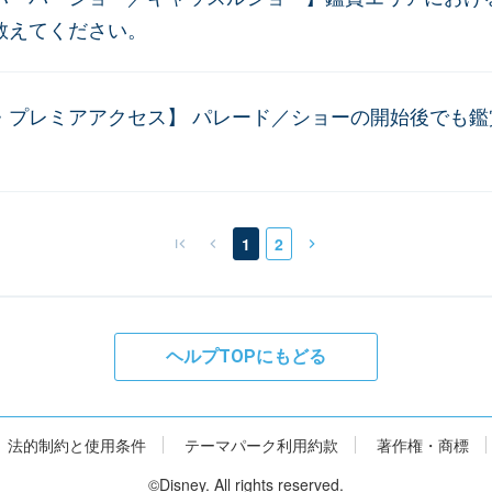
教えてください。
・プレミアアクセス】 パレード／ショーの開始後でも鑑
1
2
ヘルプTOPにもどる
法的制約と使用条件
テーマパーク利用約款
著作権・商標
©Disney. All rights reserved.