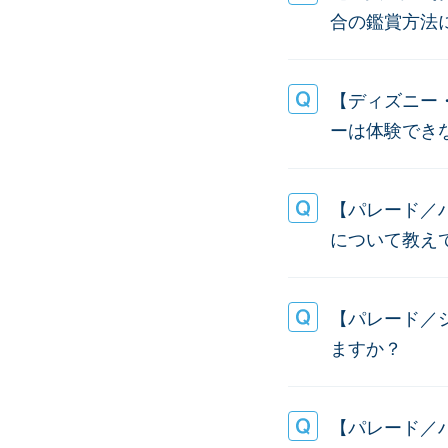
合の鑑賞方法
【ディズニー
ーは体験でき
【パレード／
について教え
【パレード／
ますか？
【パレード／