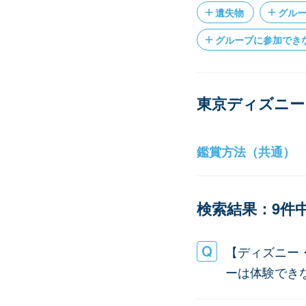
遺失物
グル
グループに参加でき
東京ディズニー
鑑賞方法（共通）
検索結果：9件中
【ディズニー
ーは体験でき