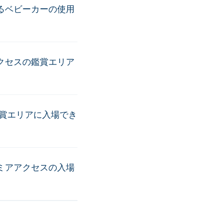
るベビーカーの使用
クセスの鑑賞エリア
賞エリアに入場でき
ミアアクセスの入場