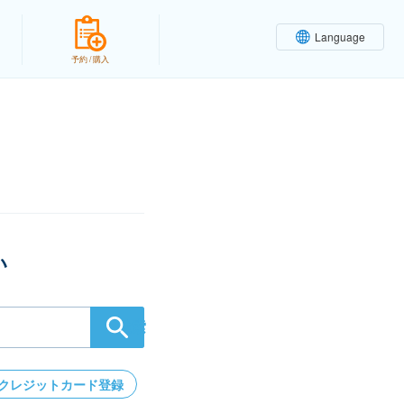
Language
予約 / 購入
い
検索
クレジットカード登録