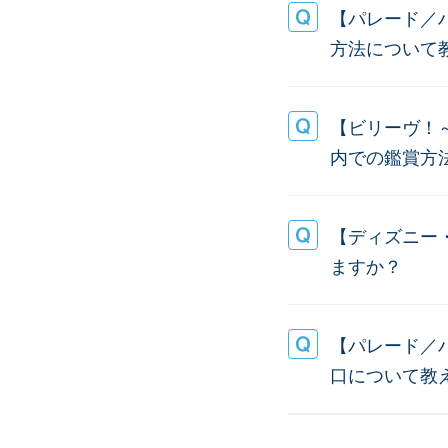
【パレード／
方法について
【ビリーヴ！
内での鑑賞方
【ディズニー
ますか？
【パレード／
口について教