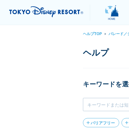
HOME
ヘルプTOP
パレード／
>
キーワードを選
バリアフリー