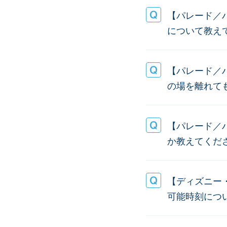
【パレード／
について教え
【パレード／
の場を離れて
【パレード／
か教えてくだ
【ディズニー
可能時刻につ