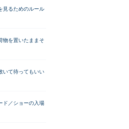
を見るためのルール
荷物を置いたままそ
敷いて待ってもいい
ード／ショーの入場