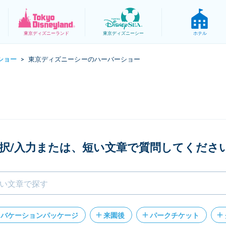
東京
ディズニーランド
東京
ディズニーシー
ホテル
ショー
東京ディズニーシーのハーバーショー
>
択/入力または、短い文章で質問してくださ
バケーションパッケージ
来園後
パークチケット