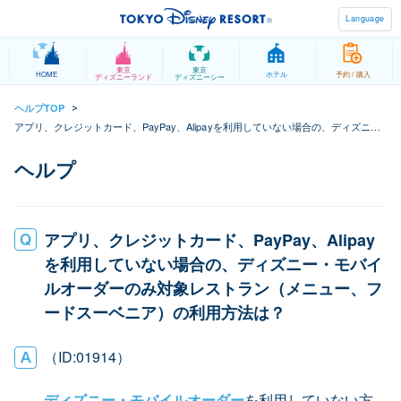
Language
東京
東京
HOME
ホテル
予約 / 購入
ディズニーランド
ディズニーシー
ヘルプTOP
>
アプリ、クレジットカード、PayPay、Alipayを利用していない場合の、ディズニ
ー・モバイルオーダーのみ対象レストラン（メニュー、フードスーベニア）の利用
方法は？
アプリ、クレジットカード、PayPay、Alipay
を利用していない場合の、ディズニー・モバイ
ルオーダーのみ対象レストラン（メニュー、フ
ードスーベニア）の利用方法は？
（ID:01914）
ディズニー・モバイルオーダー
を利用していない方