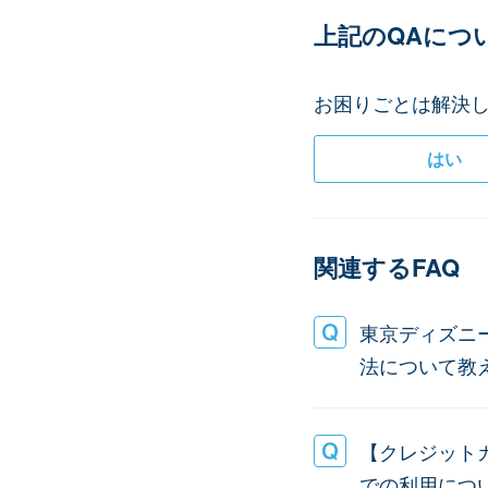
上記のQAにつ
お困りごとは解決し
はい
関連するFAQ
東京ディズニ
法について教
【クレジット
での利用につ