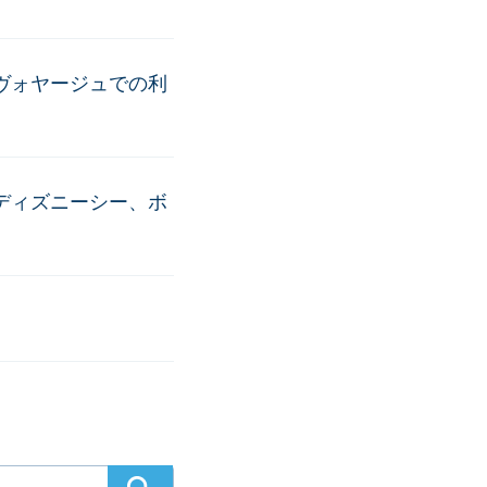
ヴォヤージュでの利
ディズニーシー、ボ