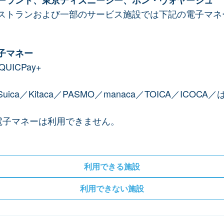
ーランド、東京ディズニーシー、ボン・ヴォヤージュ
ストランおよび一部のサービス施設では下記の電子マネ
子マネー
QUICPay+
ica／Kitaca／PASMO／manaca／TOICA／ICOCA
電子マネーは利用できません。
利用できる施設
利用できない施設