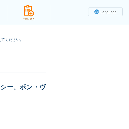
Language
予約 / 購入
えてください。
ーシー、ボン・ヴ