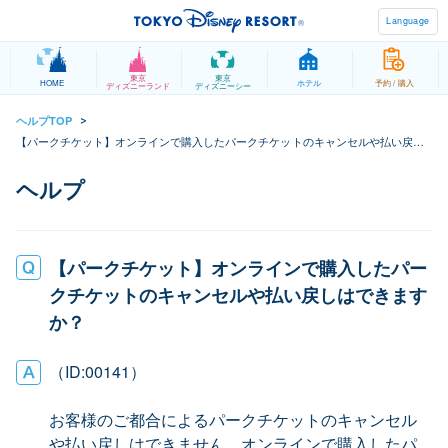
Language
東京
東京
HOME
ホテル
予約 / 購入
ディズニーランド
ディズニーシー
ヘルプTOP
>
【パークチケット】オンラインで購入したパークチケットのキャンセルや払い戻し
はできますか？
【パークチケット】オンラインで購入したパー
クチケットのキャンセルや払い戻しはできます
か？
（ID:00141）
お客様のご都合によるパークチケットのキャンセル
や払い戻しはできません。オンラインで購入したパ