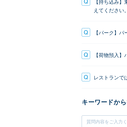
【持ち込み】
えてください
【パーク】パ
【荷物預入】
レストランで