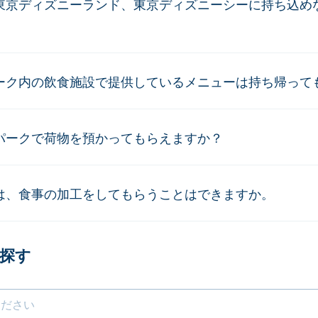
東京ディズニーランド、東京ディズニーシーに持ち込め
。
ーク内の飲食施設で提供しているメニューは持ち帰って
パークで荷物を預かってもらえますか？
は、食事の加工をしてもらうことはできますか。