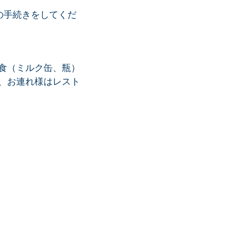
の手続きをしてくだ
。
食（ミルク缶、瓶）
、お連れ様はレスト