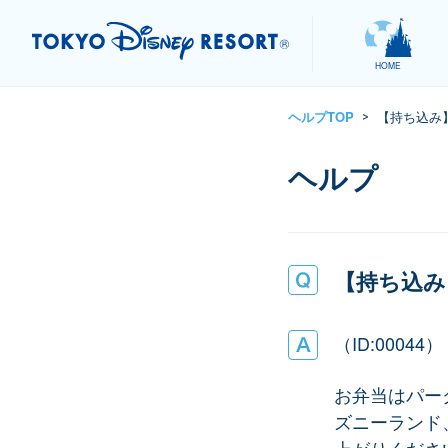
HOME
ヘルプTOP
【持ち込み
>
【持ち込み
（ID:00044）
お弁当はパー
ズニーランド